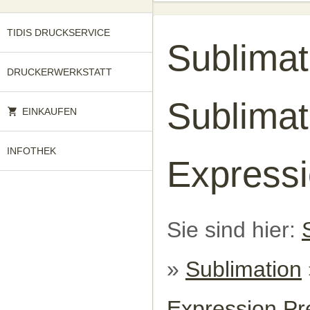
TIDIS DRUCKSERVICE
Sublimat
DRUCKERWERKSTATT
Sublimat
EINKAUFEN
INFOTHEK
Express
Sie sind hier:
»
Sublimation
Expression P