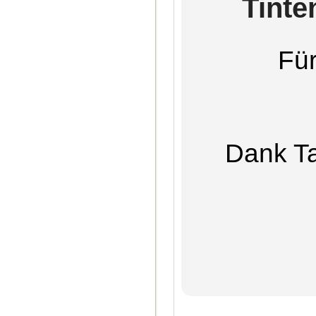
Tinte
Für
Dank Ta