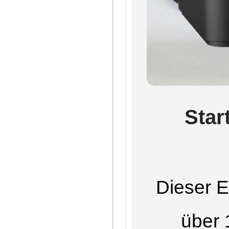
Star
Dieser E
über 