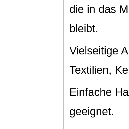
die in das M
bleibt.
Vielseitige 
Textilien, K
Einfache Ha
geeignet.