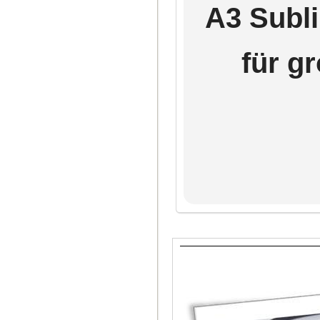
A3 Subli
für g