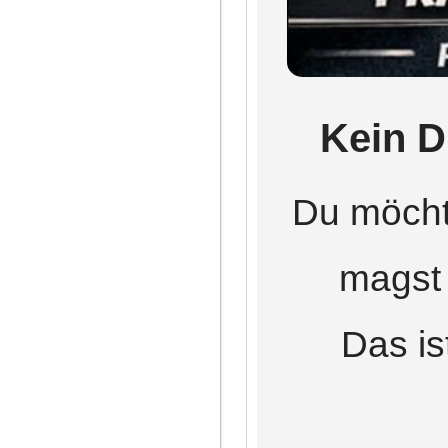
Kein D
Du möcht
magst 
Das is