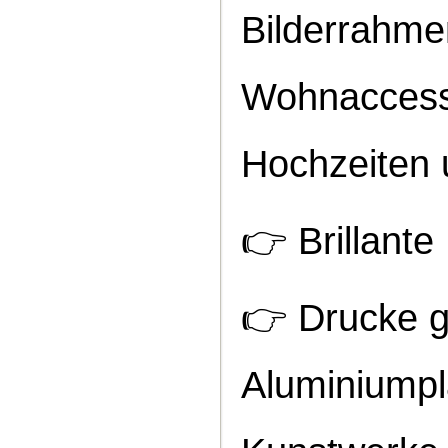
Bilderrahmen
Wohnaccesso
Hochzeiten 
👉
Brillante
👉
Drucke g
Aluminiumpla