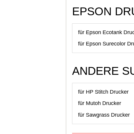
EPSON DR
für Epson Ecotank Dru
für Epson Surecolor Dr
ANDERE S
für HP Stitch Drucker
für Mutoh Drucker
für Sawgrass Drucker