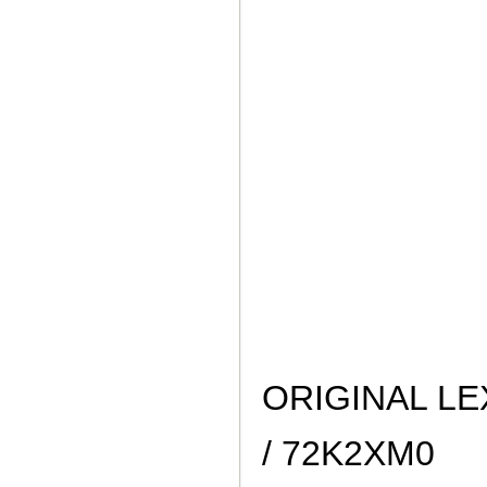
ORIGINAL L
/ 72K2XM0