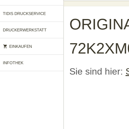
TIDIS DRUCKSERVICE
ORIGINA
DRUCKERWERKSTATT
72K2XM0
EINKAUFEN
INFOTHEK
Sie sind hier: