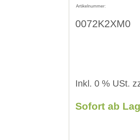
Artikelnummer:
0072K2XM0
Inkl. 0 % USt. z
Sofort ab La