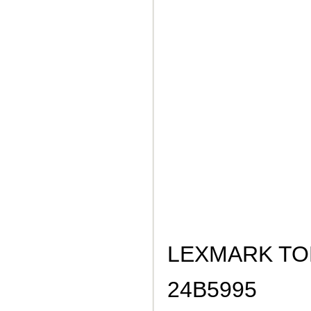
LEXMARK TON
24B5995