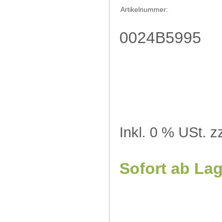
Artikelnummer:
0024B5995
Inkl. 0 % USt. z
Sofort ab La