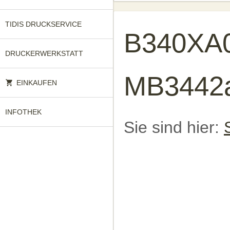
TIDIS DRUCKSERVICE
B340XA0
DRUCKERWERKSTATT
MB3442a
EINKAUFEN
INFOTHEK
Sie sind hier: