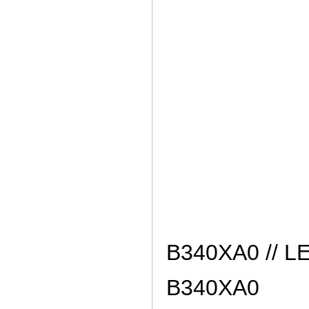
B340XA0 // 
B340XA0