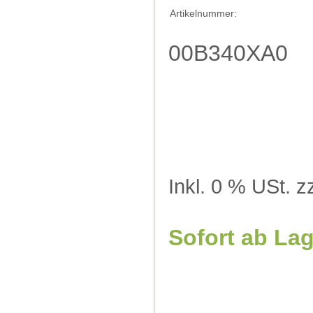
Artikelnummer:
00B340XA0
Inkl. 0 % USt. z
Sofort ab La