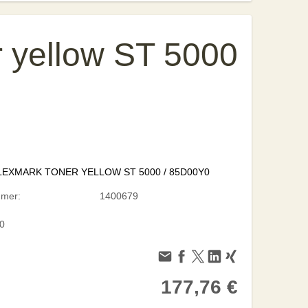
yellow ST 5000
LEXMARK TONER YELLOW ST 5000 / 85D00Y0
mmer:
1400679
0
177,76 €