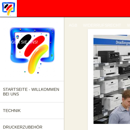
IMPRESSUM
DATENSCHUTZ
AGB
WIDERRUFSRECHT
W
FRAGEN SIE UNS!
STARTSEITE - WILLKOMMEN
BEI UNS
TECHNIK
DRUCKERZUBEHÖR