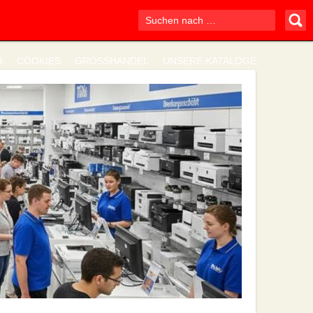
R
COOKIES
GROSSHANDEL
UNSERE KATALOGE