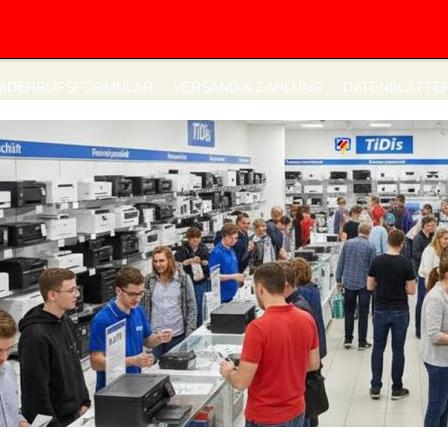
IDERRUFSFORMULAR
VERSAND & ZAHLUNG
DATENBLÄTTE