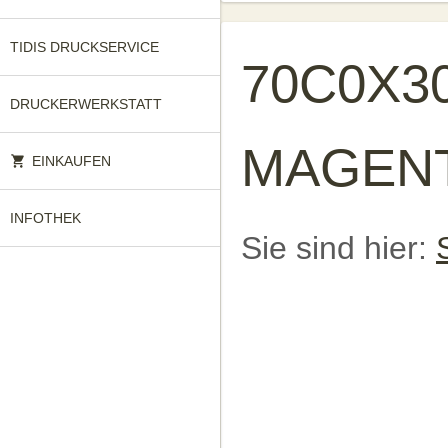
TIDIS DRUCKSERVICE
70C0X3
DRUCKERWERKSTATT
MAGENT
EINKAUFEN
INFOTHEK
Sie sind hier: