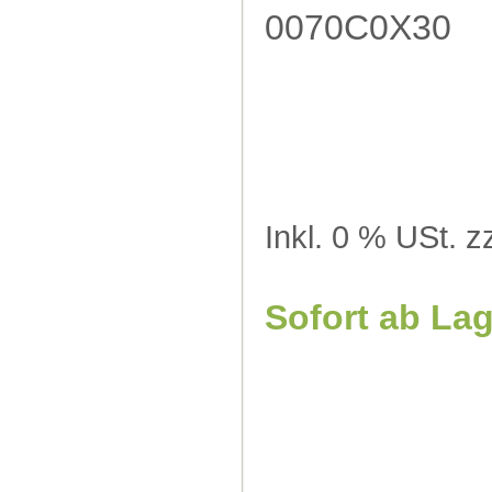
0070C0X30
Inkl. 0 % USt. z
Sofort ab La