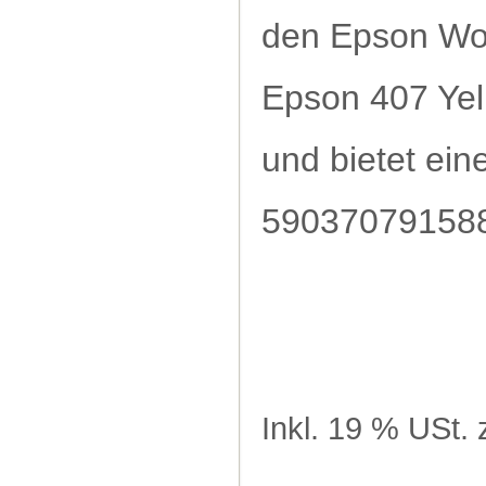
den Epson Wo
Epson 407 Yel
und bietet ein
59037079158
Inkl. 19 % USt. 