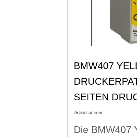
BMW407 YEL
DRUCKERPATR
SEITEN DRU
Artikelnummer:
Die BMW407 Ye