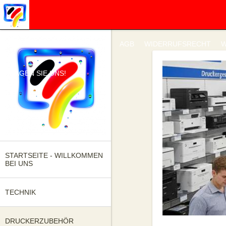
IMPRESSUM
DATENSCHUTZ
AGB
WIDERRUFSRECHT
W
FRAGEN SIE UNS!
STARTSEITE - WILLKOMMEN
BEI UNS
TECHNIK
DRUCKERZUBEHÖR