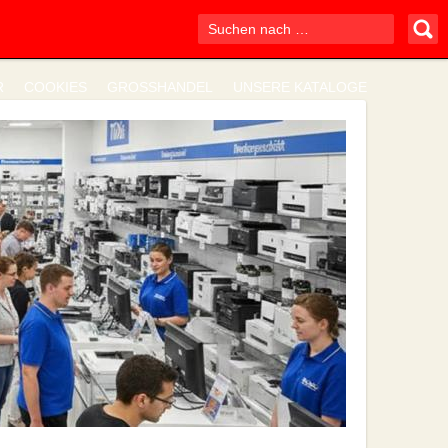
R
COOKIES
GROSSHANDEL
UNSERE KATALOGE