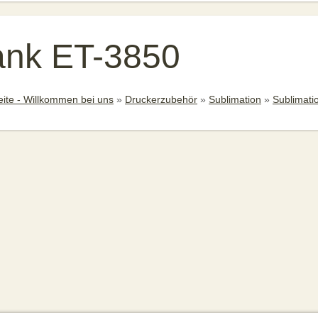
ank ET-3850
eite - Willkommen bei uns
»
Druckerzubehör
»
Sublimation
»
Sublimatio