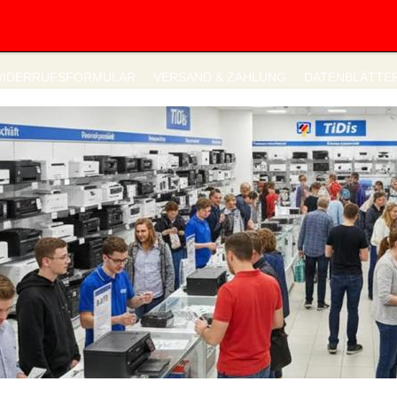
IDERRUFSFORMULAR
VERSAND & ZAHLUNG
DATENBLÄTTE