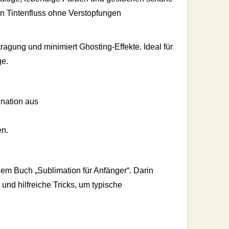
en Tintenfluss ohne Verstopfungen
ragung und minimiert Ghosting-Effekte. Ideal für
ge.
ination aus
en.
dem Buch „Sublimation für Anfänger“. Darin
und hilfreiche Tricks, um typische