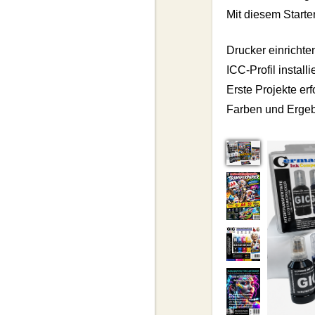
Mit diesem Starte
Drucker einrichte
ICC-Profil installi
Erste Projekte er
Farben und Ergeb