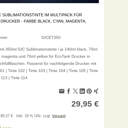
C SUBLIMATIONSTINTE IM MULTIPACK FÜR
DRUCKER - FARBE BLACK, CYAN, MAGENTA,
mmer:
GICET350
mit 350ml GIC Sublimationstinte / je 140ml black, 70ml
 magenta und 70ml yellow für EcoTank Drucker in
chfüllflaschen. Passend für nachfolgende Drucker mit
01 | Tinte 102 | Tinte 103 | Tinte 104 | Tinte 105 | Tinte
 113 | Tinte 114
29,95 €
= 85,57 €
Inkl. 19 % USt. zzgl.
Versand
 Lager