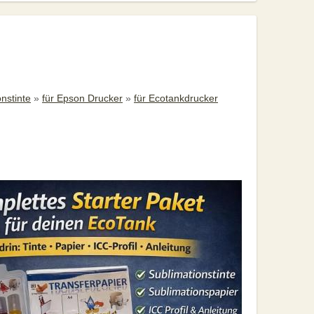
nstinte
»
für Epson Drucker
»
für Ecotankdrucker