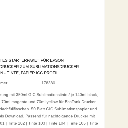
TES STARTERPAKET FÜR EPSON
DRUCKER ZUM SUBLIMATIONSDRUCKER
 - TINTE, PAPIER ICC PROFIL
mmer:
178380
kung mit 350ml GIC Sublimationstinte / je 140ml black,
, 70ml magenta und 70ml yellow für EcoTank Drucker
 Nachfüllflaschen. 50 Blatt GIC Sublimationspapier und
 als Download. Passend für nachfolgende Drucker mit
01 | Tinte 102 | Tinte 103 | Tinte 104 | Tinte 105 | Tinte