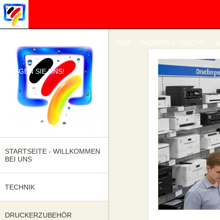
IMPRESSUM
DATENSCHUTZ
AGB
WIDERRUFSRECHT
W
FRAGEN SIE UNS!
STARTSEITE - WILLKOMMEN
BEI UNS
TECHNIK
DRUCKERZUBEHÖR