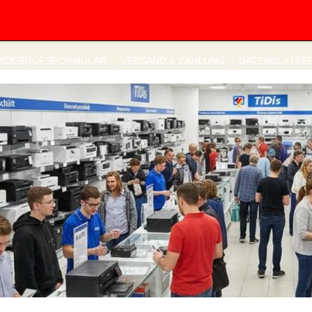
IDERRUFSFORMULAR
VERSAND & ZAHLUNG
DATENBLÄTTE