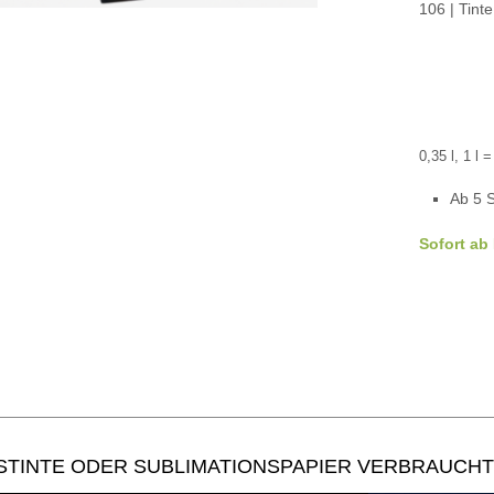
106 | Tinte
0,35 l, 1 l 
Ab 5 S
Sofort ab
STINTE ODER SUBLIMATIONSPAPIER VERBRAUCHT