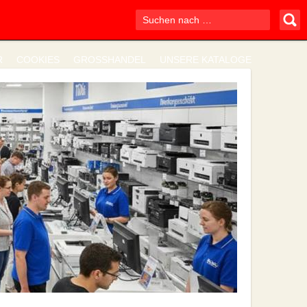
R
COOKIES
GROSSHANDEL
UNSERE KATALOGE