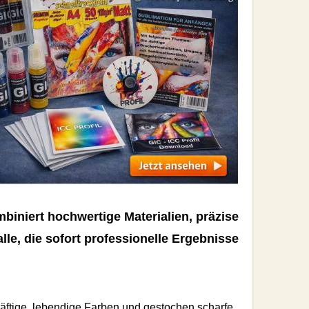
niert hochwertige Materialien, präzise
lle, die sofort professionelle Ergebnisse
räftige, lebendige Farben und gestochen scharfe