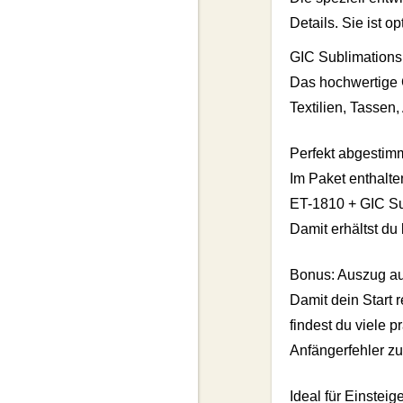
Details. Sie ist 
GIC Sublimationsp
Das hochwertige G
Textilien, Tassen
Perfekt abgestimm
Im Paket enthalte
ET-1810 + GIC Sub
Damit erhältst du
Bonus: Auszug au
Damit dein Start 
findest du viele 
Anfängerfehler z
Ideal für Einstei