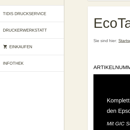
TIDIS DRUCKSERVICE
EcoT
DRUCKERWERKSTATT
Sie sind hier:
Starts
EINKAUFEN
INFOTHEK
ARTIKELNUMM
Komplett
den Eps
Mit GIC S