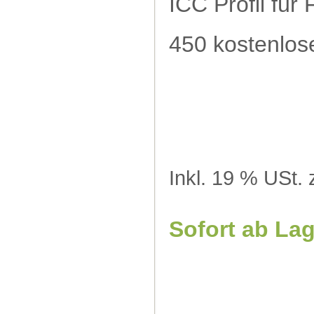
ICC Profil für 
450 kostenlose
Inkl. 19 % USt. 
Sofort ab La