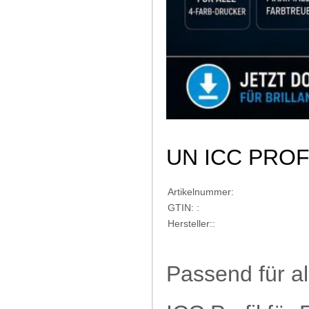
UN ICC PRO
Artikelnummer:
GTIN: :
Hersteller::
Passend für a