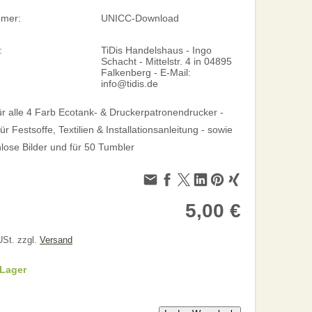
mmer:
UNICC-Download
:
TiDis Handelshaus - Ingo
Schacht - Mittelstr. 4 in 04895
Falkenberg - E-Mail:
info@tidis.de
r alle 4 Farb Ecotank- & Druckerpatronendrucker -
für Festsoffe, Textilien & Installationsanleitung - sowie
lose Bilder und für 50 Tumbler
5,00 €
USt. zzgl.
Versand
 Lager