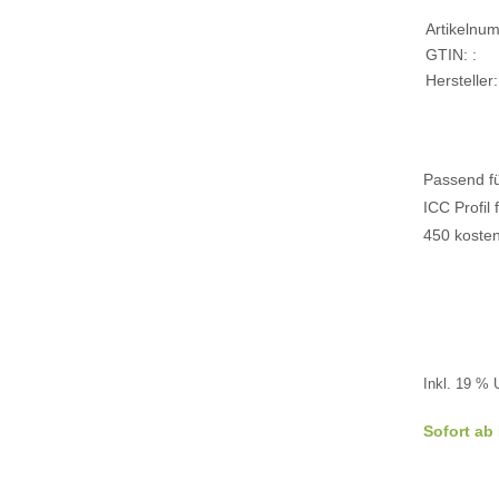
Artikelnu
GTIN: :
Hersteller:
Passend fü
ICC Profil 
450 kosten
Inkl. 19 % 
Sofort ab