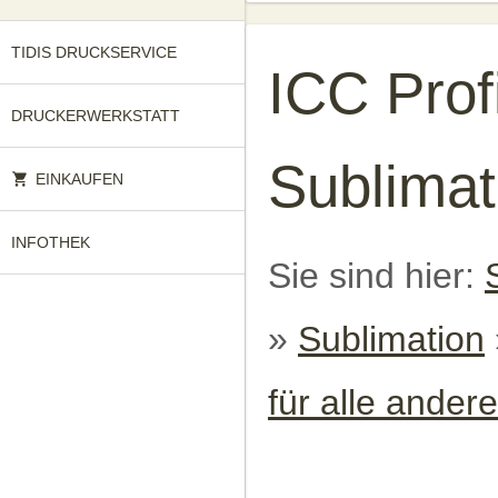
TIDIS DRUCKSERVICE
ICC Pro
DRUCKERWERKSTATT
Sublimat
EINKAUFEN
INFOTHEK
Sie sind hier:
»
Sublimation
für alle ander