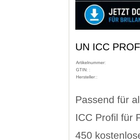
UN ICC PRO
Artikelnummer:
GTIN: :
Hersteller::
Passend für a
ICC Profil für 
450 kostenlose