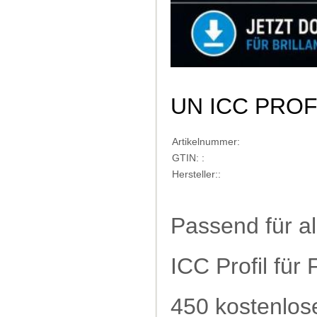
UN ICC PRO
Artikelnummer:
GTIN: :
Hersteller::
Passend für a
ICC Profil für 
450 kostenlose