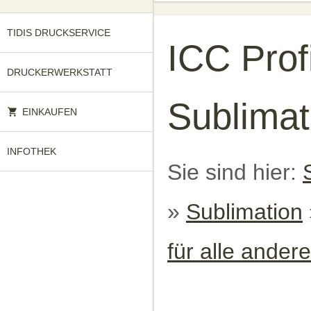
TIDIS DRUCKSERVICE
ICC Prof
DRUCKERWERKSTATT
Sublimat
EINKAUFEN
INFOTHEK
Sie sind hier:
»
Sublimation
für alle ander