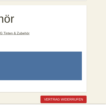
hör
G Tinten & Zubehör
VERTRAG WIDERRUFEN