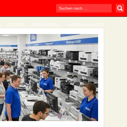
R
COOKIES
GROSSHANDEL
UNSERE KATALOGE