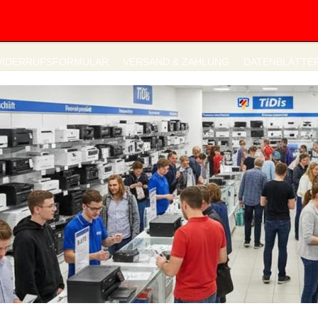
IDERRUFSFORMULAR
VERSAND & ZAHLUNG
DATENBLÄTTE