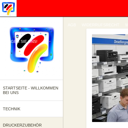
IMPRESSUM
DATENSCHUTZ
AGB
WIDERRUFSRECHT
W
FRAGEN SIE UNS!
STARTSEITE - WILLKOMMEN
BEI UNS
TECHNIK
DRUCKERZUBEHÖR