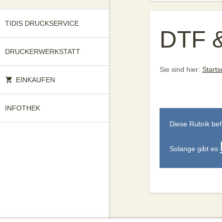
TIDIS DRUCKSERVICE
DTF &
DRUCKERWERKSTATT
Sie sind hier:
Starts
EINKAUFEN
INFOTHEK
Diese Rubrik bef
Solange gibt es