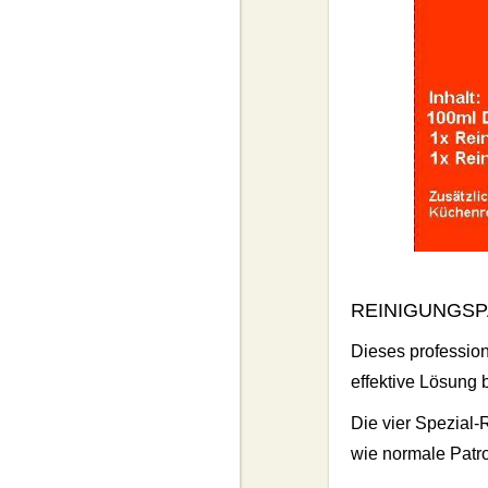
REINIGUNGSPA
Dieses profession
effektive Lösung 
Die vier Spezial‑
wie normale Patr