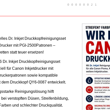
lles Dr. Inkjet Druckkopfreinigungsset
Drucker mit PGI-2500Patronen –
etten statt teuer ersetzen!
 Dr. Inkjet Druckkopfreinigungsset
ell für Canon Inkjetdrucker mit
uckerpatronen sowie kompatible
t dem Druckkopf QY6-0087 entwickelt.
gsstarke Reinigungslösung hilft
 bei verstopften Düsen, Streifenbildung,
Farben und schlechter Druckqualität.