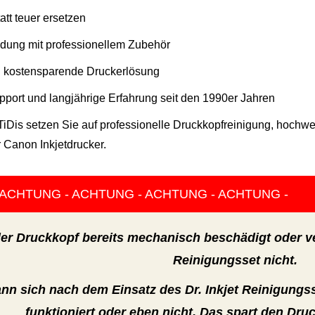
tatt teuer ersetzen
dung mit professionellem Zubehör
d kostensparende Druckerlösung
port und langjährige Erfahrung seit den 1990er Jahren
d TiDis setzen Sie auf professionelle Druckkopfreinigung, hoch
r Canon Inkjetdrucker.
ACHTUNG - ACHTUNG - ACHTUNG - ACHTUNG -
r Druckkopf bereits mechanisch beschädigt oder ver
Reinigungsset nicht.
nn sich nach dem Einsatz des Dr. Inkjet Reinigungss
funktioniert oder eben nicht. Das spart den Dru