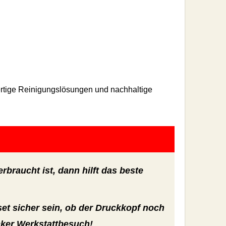
wertige Reinigungslösungen und nachhaltige
braucht ist, dann hilft das beste
et sicher sein, ob der Druckkopf noch
cker Werkstattbesuch!