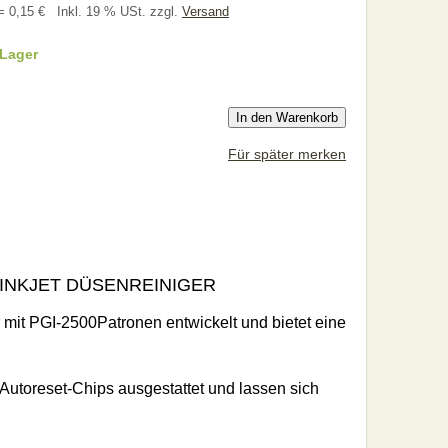
= 0,15 €
Inkl. 19 % USt. zzgl.
Versand
 Lager
In den Warenkorb
Für später merken
 INKJET DÜSENREINIGER
 mit PGI‑2500Patronen entwickelt und bietet eine
Autoreset‑Chips ausgestattet und lassen sich