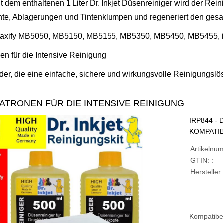
 dem enthaltenen 1 Liter Dr. Inkjet Düsenreiniger wird der Reini
nte, Ablagerungen und Tintenklumpen und regeneriert den gesa
 Maxify MB5050, MB5150, MB5155, MB5350, MB5450, MB5455, 
n für die Intensive Reinigung
der, die eine einfache, sichere und wirkungsvolle Reinigungs
ATRONEN FÜR DIE INTENSIVE REINIGUNG
IRP844 -
KOMPATIB
Artikelnu
GTIN: :
Hersteller:
Kompatibe