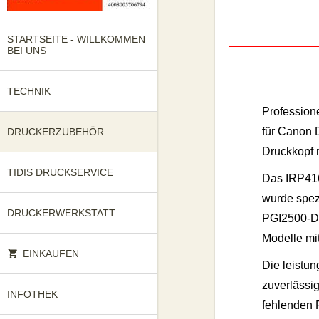
STARTSEITE - WILLKOMMEN
BEI UNS
TECHNIK
Professione
für Canon 
DRUCKERZUBEHÖR
Druckkopf r
TIDIS DRUCKSERVICE
Das IRP416
wurde spezi
DRUCKERWERKSTATT
PGI2500-Dr
Modelle mi
EINKAUFEN
Die leistun
zuverlässig
INFOTHEK
fehlenden 