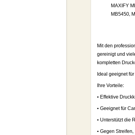
MAXIFY MB
MB5450, M
Mit den professi
gereinigt und vie
kompletten Druck
Ideal geeignet fü
Ihre Vorteile:
• Effektive Druck
• Geeignet für C
• Unterstützt di
• Gegen Streifen,