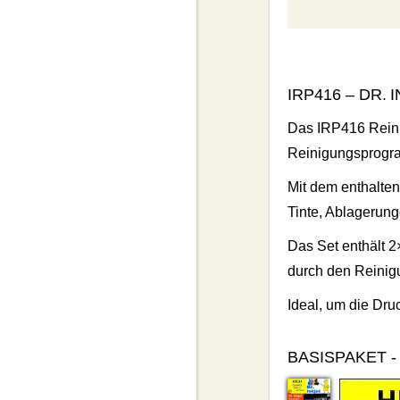
IRP416 – DR.
Das IRP416 Reinig
Reinigungsprogra
Mit dem enthalten
Tinte, Ablagerun
Das Set enthält 2×
durch den Reinigu
Ideal, um die Dru
BASISPAKET