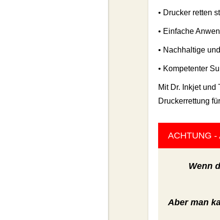
• Drucker retten s
• Einfache Anwen
• Nachhaltige un
• Kompetenter Sup
Mit Dr. Inkjet un
Druckerrettung fü
ACHTUNG - 
Wenn de
Aber man ka