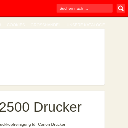
R
COOKIES
GROSSHANDEL
UNSERE KATALOGE
I2500 Drucker
uckkopfreinigung für Canon Drucker