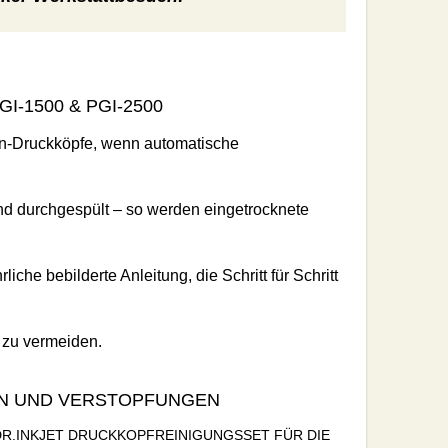
‑1500 & PGI-2500
non‑Druckköpfe, wenn automatische
und durchgespült – so werden eingetrocknete
che bebilderte Anleitung, die Schritt für Schritt
n zu vermeiden.
EN UND VERSTOPFUNGEN
 DR.INKJET DRUCKKOPFREINIGUNGSSET FÜR DIE