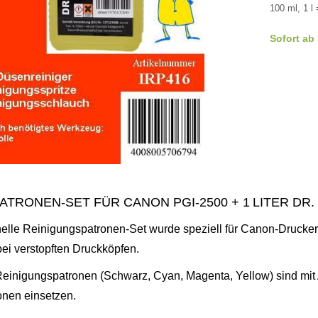
100 ml, 1 l 
Sofort ab
TRONEN‑SET FÜR CANON PGI‑2500 + 1 LITER DR.
elle Reinigungspatronen‑Set wurde speziell für Canon‑Drucker
bei verstopften Druckköpfen.
Reinigungspatronen (Schwarz, Cyan, Magenta, Yellow) sind mit 
onen einsetzen.