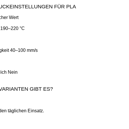
UCKEINSTELLUNGEN FÜR PLA
cher Wert
 190–220 °C
gkeit 40–100 mm/s
lich Nein
VARIANTEN GIBT ES?
den täglichen Einsatz.