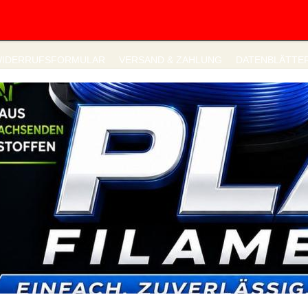
IDERRUFSFORMULAR
VERSAND & ZAHLUNG
DATENBLÄTTE