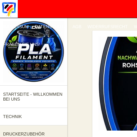
IMPRESSUM
DATENSCHUTZ
AGB
WIDERRUFSRECHT
W
FRAGEN SIE UNS!
STARTSEITE - WILLKOMMEN
BEI UNS
TECHNIK
DRUCKERZUBEHÖR