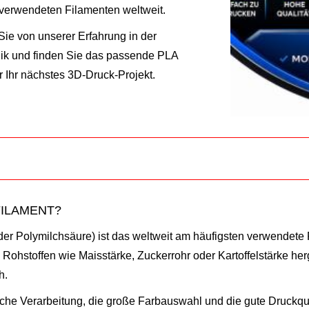
 verwendeten Filamenten weltweit.
 Sie von unserer Erfahrung in der
ik und finden Sie das passende PLA
r Ihr nächstes 3D-Druck-Projekt.
FILAMENT?
der Polymilchsäure) ist das weltweit am häufigsten verwendete 
hstoffen wie Maisstärke, Zuckerrohr oder Kartoffelstärke herge
h.
che Verarbeitung, die große Farbauswahl und die gute Druckquali