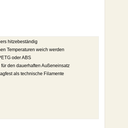
ers hitzebeständig
hen Temperaturen weich werden
 PETG oder ABS
l für den dauerhaften Außeneinsatz
agfest als technische Filamente