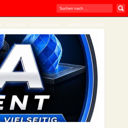
R
COOKIES
GROSSHANDEL
UNSERE KATALOGE