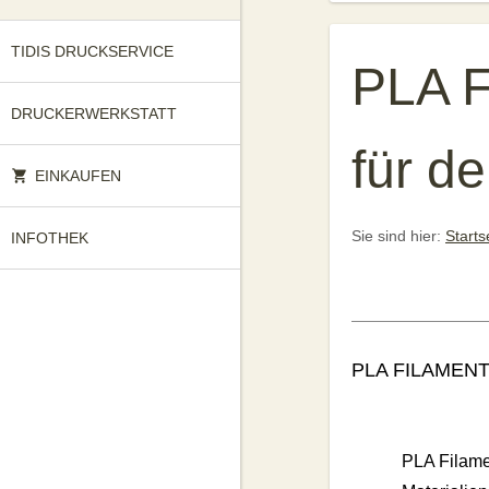
TIDIS DRUCKSERVICE
PLA F
DRUCKERWERKSTATT
für d
EINKAUFEN
Sie sind hier:
Starts
INFOTHEK
PLA FILAMEN
PLA Filame