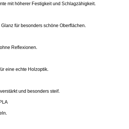
nte mit höherer Festigkeit und Schlagzähigkeit.
m Glanz für besonders schöne Oberflächen.
 ohne Reflexionen.
für eine echte Holzoptik.
verstärkt und besonders steif.
 PLA
eln.