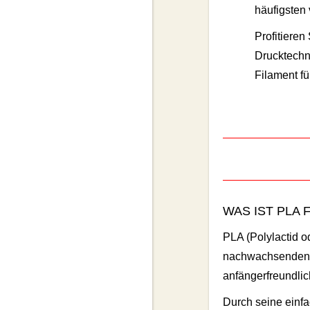
häufigsten
Profitieren
Drucktechn
Filament fü
WAS IST PLA 
PLA (Polylactid o
nachwachsenden Ro
anfängerfreundlic
Durch seine einfa