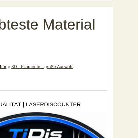
bteste Material
hör
»
3D - Filamente - große Auswahl
ALITÄT | LASERDISCOUNTER