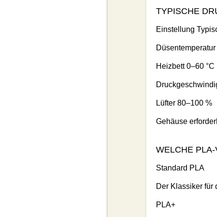
TYPISCHE DR
Einstellung Typis
Düsentemperatur
Heizbett 0–60 °C
Druckgeschwindi
Lüfter 80–100 %
Gehäuse erforder
WELCHE PLA-
Standard PLA
Der Klassiker für 
PLA+