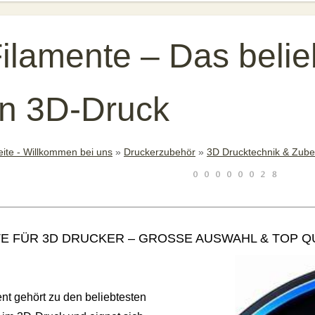
ilamente – Das belie
en 3D-Druck
eite - Willkommen bei uns
»
Druckerzubehör
»
3D Drucktechnik & Zube
TE FÜR 3D DRUCKER – GROSSE AUSWAHL & TOP QU
nt gehört zu den beliebtesten